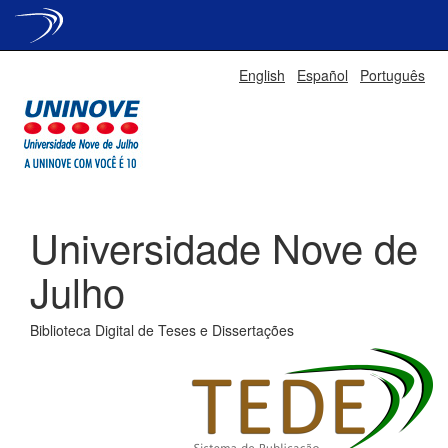
Skip
English
Español
Português
navigation
Universidade Nove de
Julho
Biblioteca Digital de Teses e Dissertações