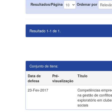
Resultados/Página
Ordenar por
Resultado 1-1 de 1.
Conjunto de itens:
Data de
Pré-
Título
defesa
visualização
23-Fev-2017
Competências empre
na gestão de conflito
exploratório em clube
sociais