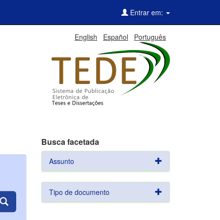
Entrar em:
English
Español
Português
Busca facetada
Assunto
Tipo de documento