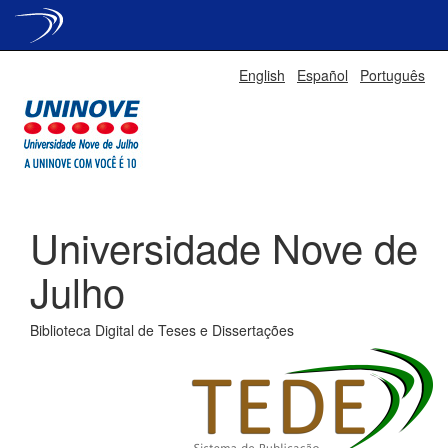
Skip
English
Español
Português
navigation
Universidade Nove de
Julho
Biblioteca Digital de Teses e Dissertações