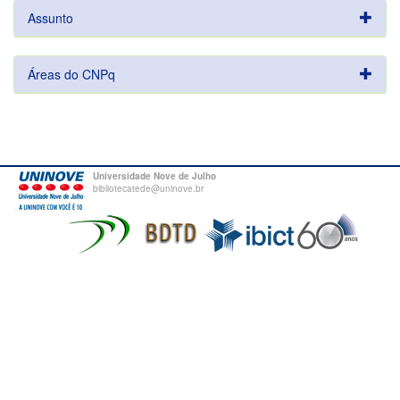
Assunto
Áreas do CNPq
Universidade Nove de Julho
bibliotecatede@uninove.br