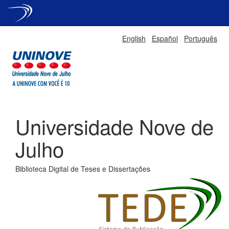
Skip
English
Español
Português
navigation
Universidade Nove de
Julho
Biblioteca Digital de Teses e Dissertações