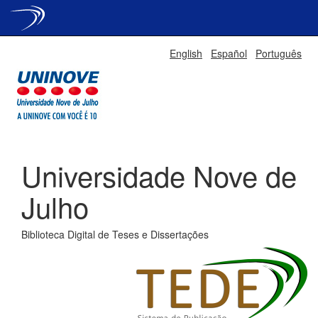
Skip
English
Español
Português
navigation
Universidade Nove de
Julho
Biblioteca Digital de Teses e Dissertações