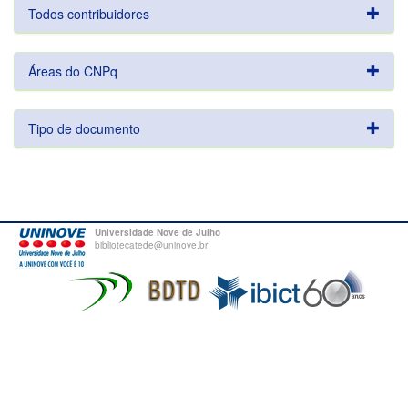
Todos contribuidores
Áreas do CNPq
Tipo de documento
Universidade Nove de Julho
bibliotecatede@uninove.br