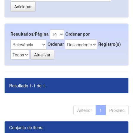
Resultados/Página
Ordenar por
Ordenar
Registro(s)
Resultado 1-1 de 1.
Anterior
1
Próximo
Conjunto de itens: