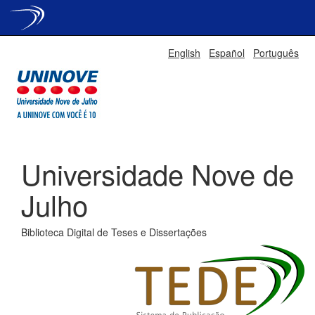
Skip
English
Español
Português
navigation
Universidade Nove de
Julho
Biblioteca Digital de Teses e Dissertações