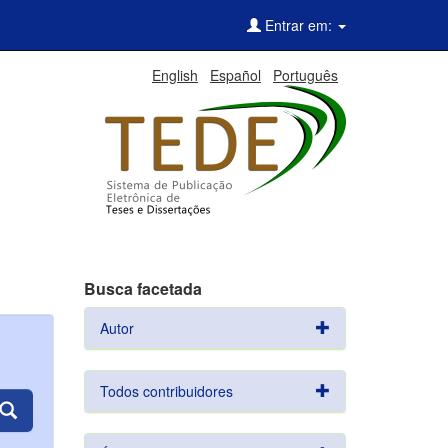
Entrar em:
English
Español
Português
Busca facetada
Autor
Todos contribuidores