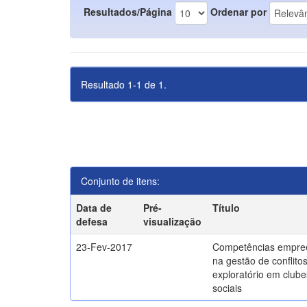
Resultados/Página
Ordenar por
Resultado 1-1 de 1.
Conjunto de itens:
Data de
Pré-
Título
defesa
visualização
23-Fev-2017
Competências empre
na gestão de conflito
exploratório em clube
sociais