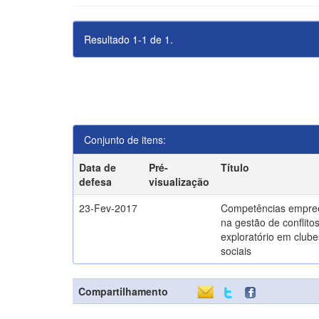
Resultado 1-1 de 1.
Conjunto de itens:
Data de
Pré-
Título
defesa
visualização
23-Fev-2017
Competências empre
na gestão de conflito
exploratório em clube
sociais
Compartilhamento