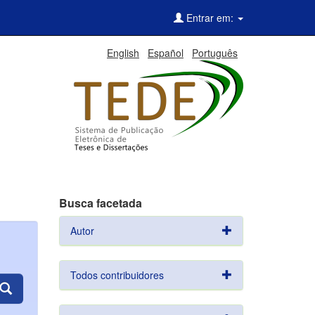
Entrar em:
English
Español
Português
Busca facetada
Autor
Todos contribuidores