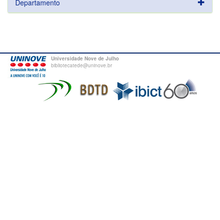
Departamento
Universidade Nove de Julho
bibliotecatede@uninove.br