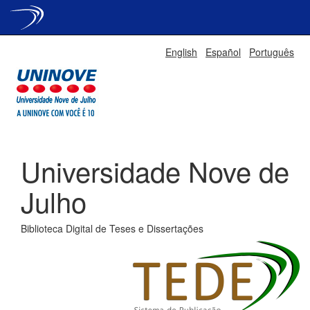
Skip
English
Español
Português
navigation
Universidade Nove de
Julho
Biblioteca Digital de Teses e Dissertações