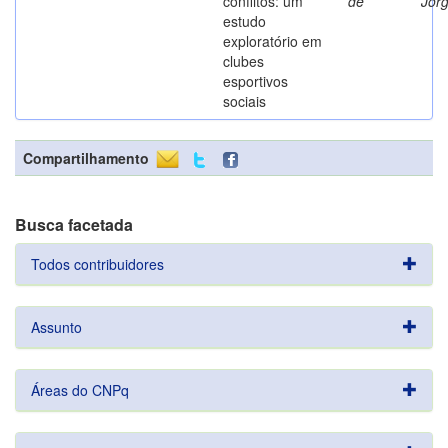
conflitos: um
de
Jor
estudo
exploratório em
clubes
esportivos
sociais
Compartilhamento
Busca facetada
Todos contribuidores
Assunto
Áreas do CNPq