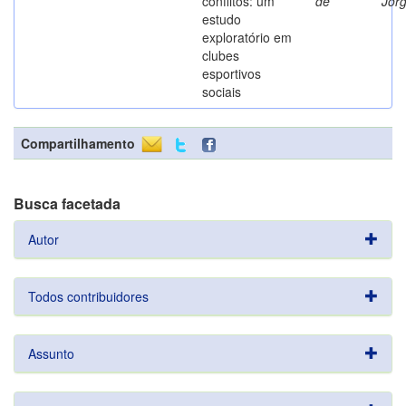
conflitos: um
de
Jor
estudo
exploratório em
clubes
esportivos
sociais
Compartilhamento
Busca facetada
Autor
Todos contribuidores
Assunto