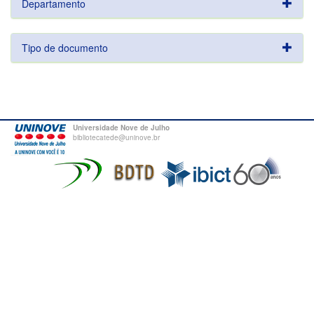
Departamento
Tipo de documento
Universidade Nove de Julho
bibliotecatede@uninove.br