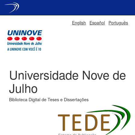
Skip
English
Español
Português
navigation
Universidade Nove de
Julho
Biblioteca Digital de Teses e Dissertações