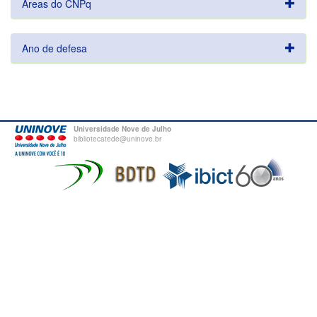
Áreas do CNPq
Ano de defesa
Universidade Nove de Julho
bibliotecatede@uninove.br