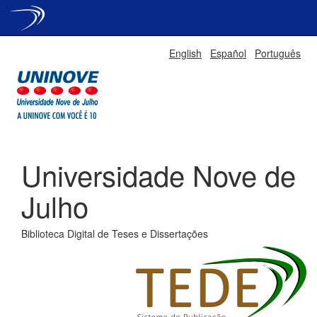
Skip
English
Español
Português
navigation
Universidade Nove de
Julho
Biblioteca Digital de Teses e Dissertações