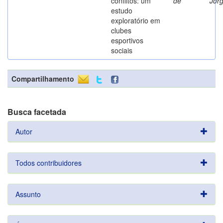
conflitos: um
de
Jor
estudo
exploratório em
clubes
esportivos
sociais
Compartilhamento
Busca facetada
Autor
Todos contribuidores
Assunto