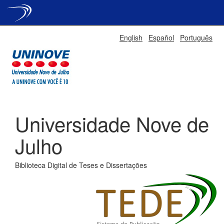
Skip
English
Español
Português
navigation
Universidade Nove de
Julho
Biblioteca Digital de Teses e Dissertações