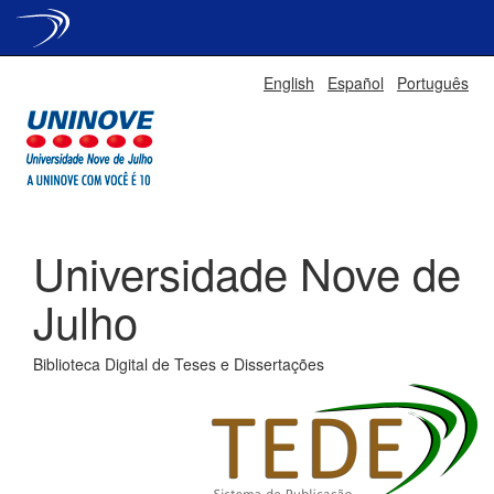
Skip
English
Español
Português
navigation
Universidade Nove de
Julho
Biblioteca Digital de Teses e Dissertações