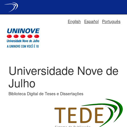
Skip
English
Español
Português
navigation
Universidade Nove de
Julho
Biblioteca Digital de Teses e Dissertações