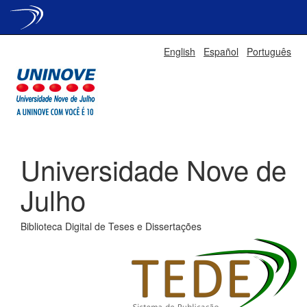
Skip
English
Español
Português
navigation
Universidade Nove de
Julho
Biblioteca Digital de Teses e Dissertações