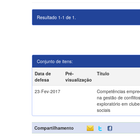
Resultado 1-1 de 1.
Conjunto de itens:
Data de
Pré-
Título
defesa
visualização
23-Fev-2017
Competências empre
na gestão de conflito
exploratório em clube
sociais
Compartilhamento