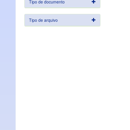
Tipo de documento
Tipo de arquivo