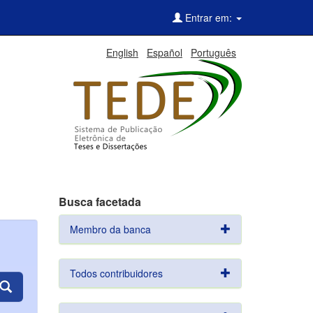
Entrar em:
English
Español
Português
Busca facetada
Membro da banca
Todos contribuidores