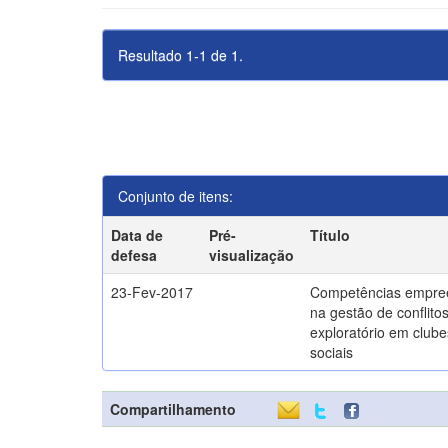
Resultado 1-1 de 1.
Conjunto de itens:
Data de
Pré-
Título
defesa
visualização
23-Fev-2017
Competências empre
na gestão de conflito
exploratório em clube
sociais
Compartilhamento