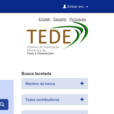
Entrar em:
English
Español
Português
Busca facetada
Membro da banca
Todos contribuidores