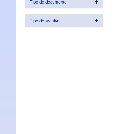
Tipo de documento
Tipo de arquivo