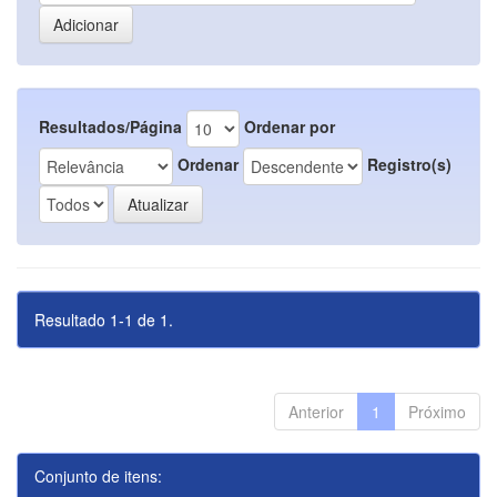
Resultados/Página
Ordenar por
Ordenar
Registro(s)
Resultado 1-1 de 1.
Anterior
1
Próximo
Conjunto de itens: