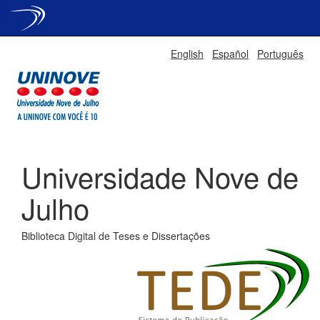
Skip
English
Español
Português
navigation
Universidade Nove de
Julho
Biblioteca Digital de Teses e Dissertações