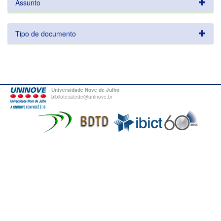
Assunto
Tipo de documento
Universidade Nove de Julho
bibliotecatede@uninove.br