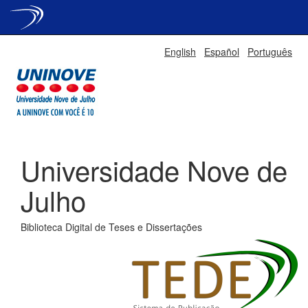
Skip
English
Español
Português
navigation
Universidade Nove de
Julho
Biblioteca Digital de Teses e Dissertações