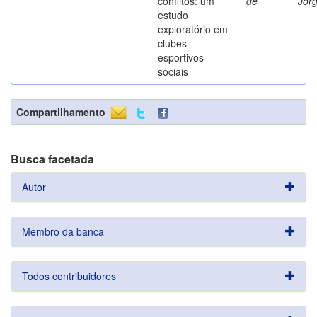
conflitos: um
de
Jor
estudo
exploratório em
clubes
esportivos
sociais
Compartilhamento
Busca facetada
Autor
Membro da banca
Todos contribuidores