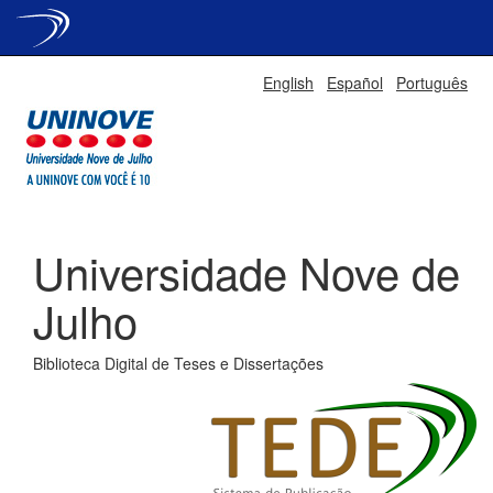
Skip
English
Español
Português
navigation
Universidade Nove de
Julho
Biblioteca Digital de Teses e Dissertações