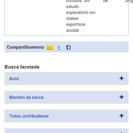
conflitos: um
de
Jor
estudo
exploratório em
clubes
esportivos
sociais
Compartilhamento
Busca facetada
Autor
Membro da banca
Todos contribuidores