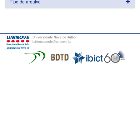
Tipo de arquivo
Universidade Nove de Julho
bibliotecatede@uninove.br