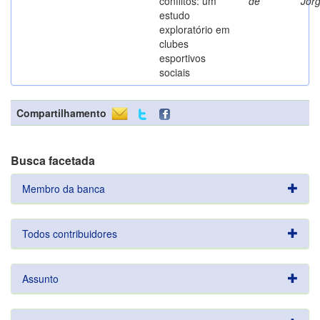
conflitos: um
de
Jor
estudo
exploratório em
clubes
esportivos
sociais
Compartilhamento
Busca facetada
Membro da banca
Todos contribuidores
Assunto