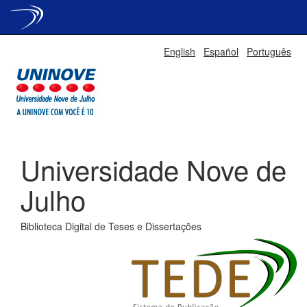
Skip
English
Español
Português
navigation
Universidade Nove de
Julho
Biblioteca Digital de Teses e Dissertações