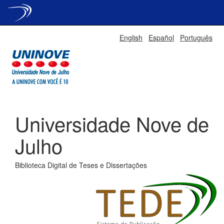
Skip
English
Español
Português
navigation
Universidade Nove de
Julho
Biblioteca Digital de Teses e Dissertações