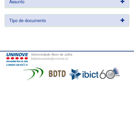
Assunto
Tipo de documento
Universidade Nove de Julho
bibliotecatede@uninove.br