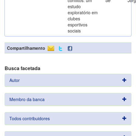
conflitos: um
de
Jor
estudo
exploratório em
clubes
esportivos
sociais
Compartilhamento
Busca facetada
Autor
Membro da banca
Todos contribuidores