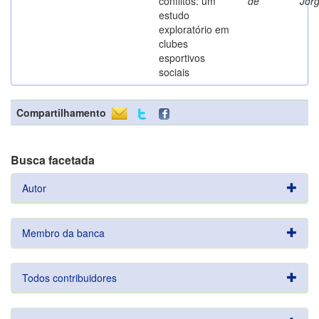
conflitos: um
de
Jor
estudo
exploratório em
clubes
esportivos
sociais
Compartilhamento
Busca facetada
Autor
Membro da banca
Todos contribuidores