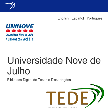
Skip
English
Español
Português
navigation
Universidade Nove de
Julho
Biblioteca Digital de Teses e Dissertações