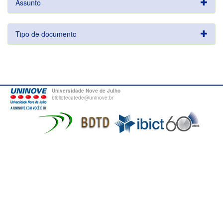
Assunto
Tipo de documento
Universidade Nove de Julho
bibliotecatede@uninove.br