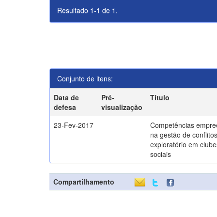
Resultado 1-1 de 1.
Conjunto de itens:
Data de
Pré-
Título
defesa
visualização
23-Fev-2017
Competências empre
na gestão de conflito
exploratório em clube
sociais
Compartilhamento