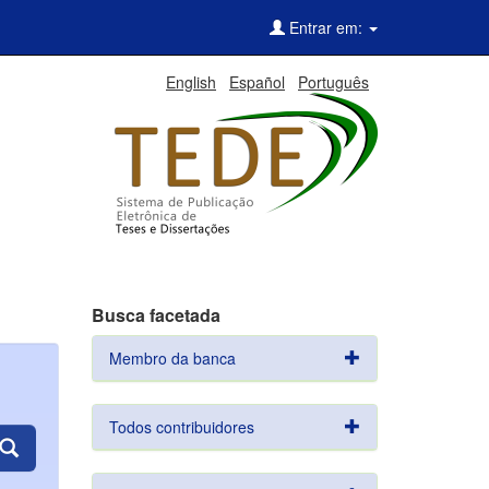
Entrar em:
English
Español
Português
Busca facetada
Membro da banca
Todos contribuidores