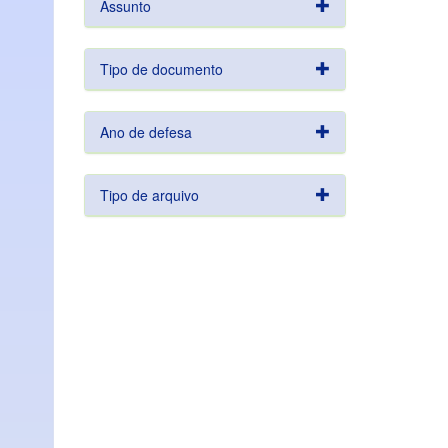
Assunto
Tipo de documento
Ano de defesa
Tipo de arquivo