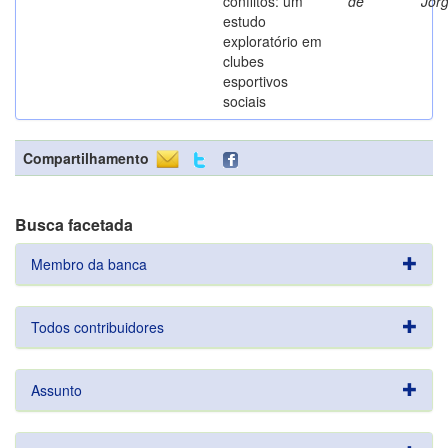
conflitos: um
de
Jor
estudo
exploratório em
clubes
esportivos
sociais
Compartilhamento
Busca facetada
Membro da banca
Todos contribuidores
Assunto