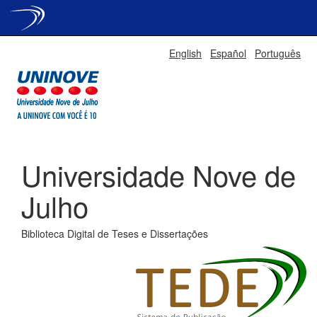
Skip
English
Español
Português
navigation
Universidade Nove de
Julho
Biblioteca Digital de Teses e Dissertações