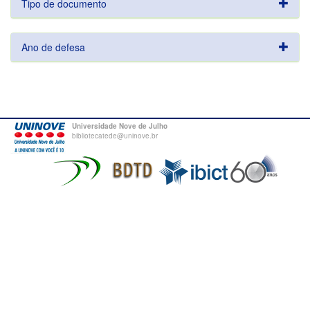
Tipo de documento
Ano de defesa
Universidade Nove de Julho
bibliotecatede@uninove.br