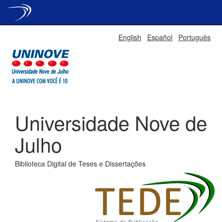
Skip
English
Español
Português
navigation
Universidade Nove de
Julho
Biblioteca Digital de Teses e Dissertações