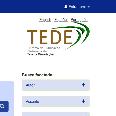
Entrar em:
English
Español
Português
Busca facetada
Autor
Assunto