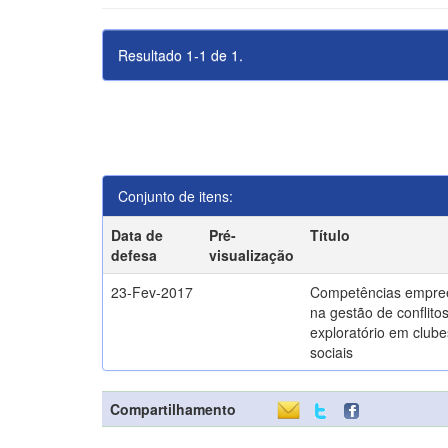
Resultado 1-1 de 1.
Conjunto de itens:
Data de
Pré-
Título
defesa
visualização
23-Fev-2017
Competências empre
na gestão de conflito
exploratório em clube
sociais
Compartilhamento