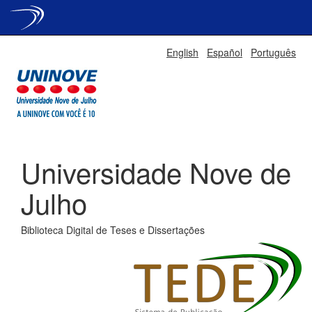
Skip
English
Español
Português
navigation
Universidade Nove de
Julho
Biblioteca Digital de Teses e Dissertações