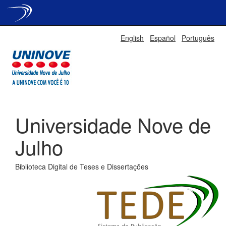
Skip
English
Español
Português
navigation
Universidade Nove de
Julho
Biblioteca Digital de Teses e Dissertações