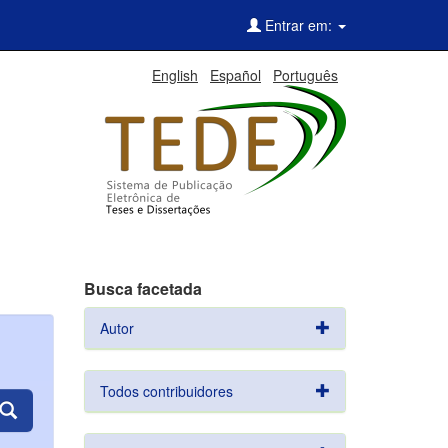
Entrar em:
English
Español
Português
Busca facetada
Autor
Todos contribuidores