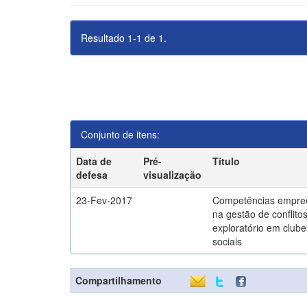
Resultado 1-1 de 1.
Conjunto de itens:
Data de
Pré-
Título
defesa
visualização
23-Fev-2017
Competências empre
na gestão de conflito
exploratório em clube
sociais
Compartilhamento