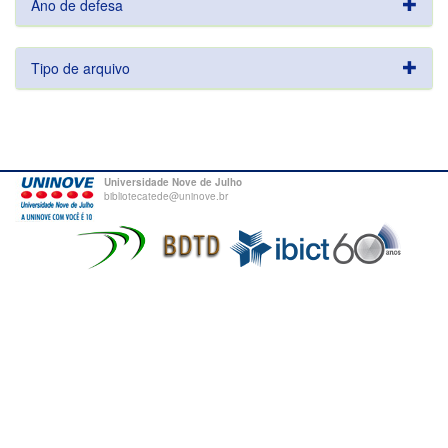
Ano de defesa
Tipo de arquivo
Universidade Nove de Julho
bibliotecatede@uninove.br