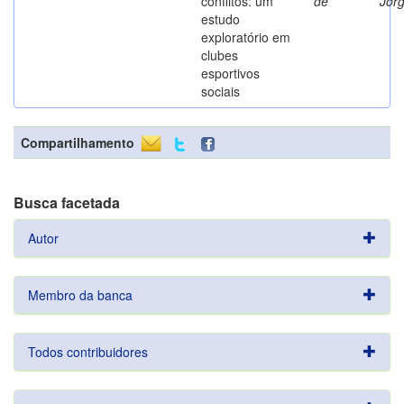
conflitos: um
de
Jor
estudo
exploratório em
clubes
esportivos
sociais
Compartilhamento
Busca facetada
Autor
Membro da banca
Todos contribuidores