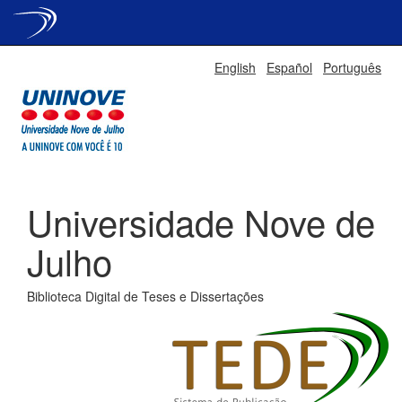
Skip
English
Español
Português
navigation
Universidade Nove de
Julho
Biblioteca Digital de Teses e Dissertações