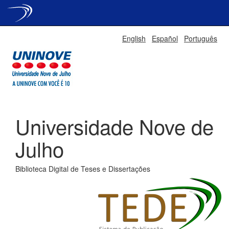
Skip
English
Español
Português
navigation
Universidade Nove de
Julho
Biblioteca Digital de Teses e Dissertações