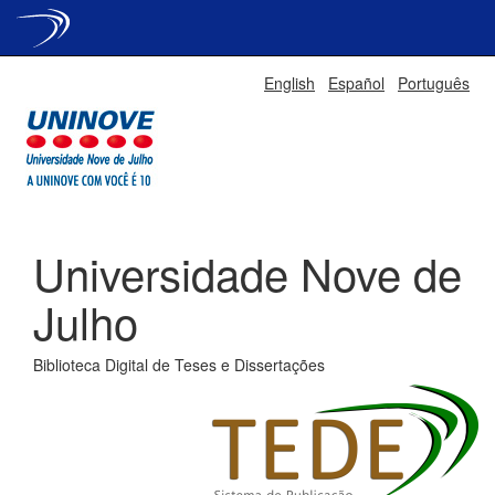
Skip
English
Español
Português
navigation
Universidade Nove de
Julho
Biblioteca Digital de Teses e Dissertações