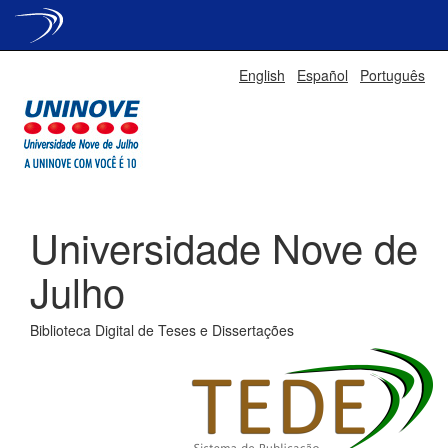
Skip
English
Español
Português
navigation
Universidade Nove de
Julho
Biblioteca Digital de Teses e Dissertações