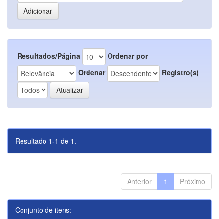
Resultados/Página
Ordenar por
Ordenar
Registro(s)
Resultado 1-1 de 1.
Anterior
1
Próximo
Conjunto de itens: