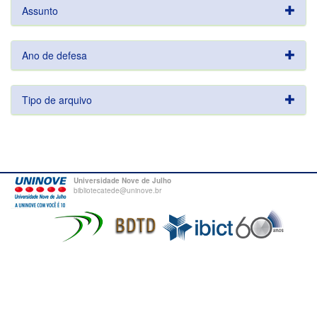
Assunto
Ano de defesa
Tipo de arquivo
Universidade Nove de Julho
bibliotecatede@uninove.br