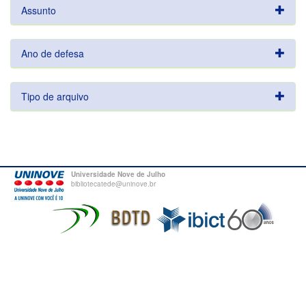
Assunto
Ano de defesa
Tipo de arquivo
Universidade Nove de Julho
bibliotecatede@uninove.br