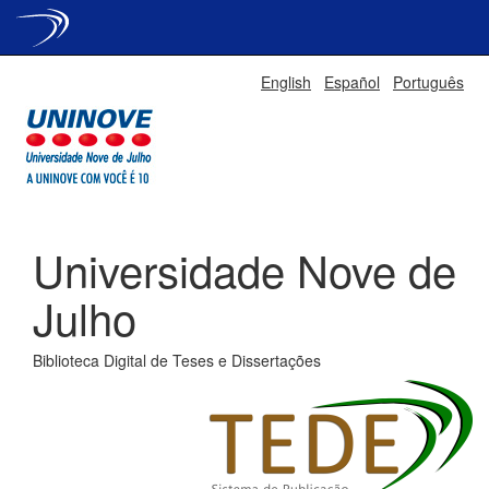
Skip
English
Español
Português
navigation
Universidade Nove de
Julho
Biblioteca Digital de Teses e Dissertações