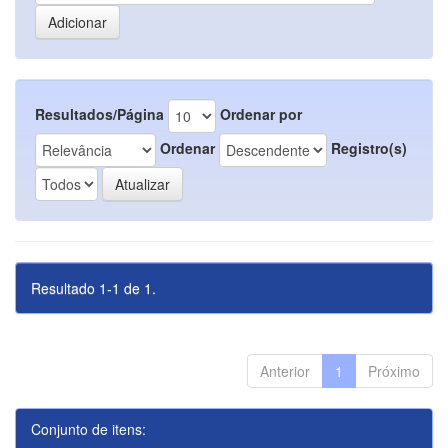
Resultados/Página
Ordenar por
Ordenar
Registro(s)
Resultado 1-1 de 1.
Anterior
1
Próximo
Conjunto de itens: