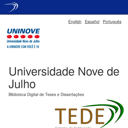
Skip
English
Español
Português
navigation
Universidade Nove de
Julho
Biblioteca Digital de Teses e Dissertações