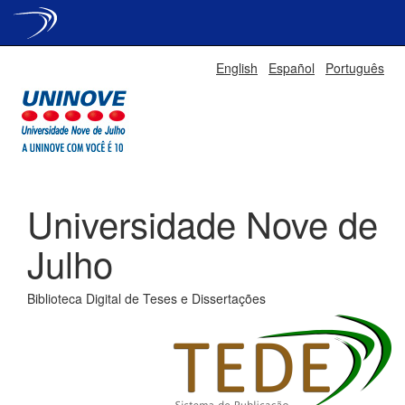
Skip
English
Español
Português
navigation
Universidade Nove de
Julho
Biblioteca Digital de Teses e Dissertações