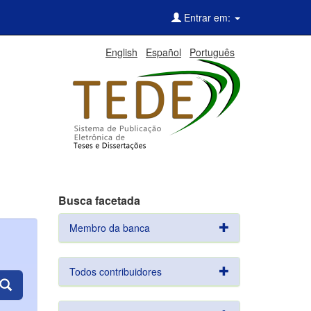
Entrar em:
English
Español
Português
Busca facetada
Membro da banca
Todos contribuidores