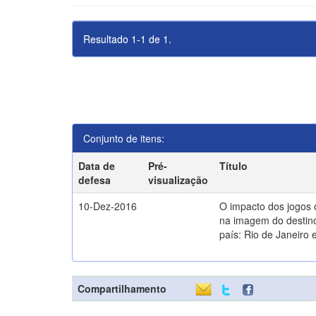
Resultado 1-1 de 1.
Conjunto de itens:
Data de
Pré-
Título
defesa
visualização
10-Dez-2016
O impacto dos jogos 
na imagem do destin
país: Rio de Janeiro e
Compartilhamento