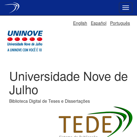
Skip
English
Español
Português
navigation
Universidade Nove de
Julho
Biblioteca Digital de Teses e Dissertações