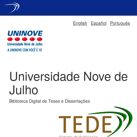
Skip
English
Español
Português
navigation
Universidade Nove de
Julho
Biblioteca Digital de Teses e Dissertações