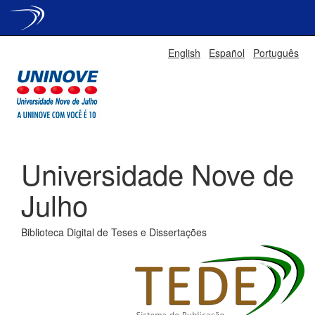
Skip
English
Español
Português
navigation
Universidade Nove de
Julho
Biblioteca Digital de Teses e Dissertações