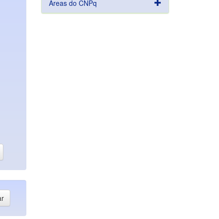
Áreas do CNPq