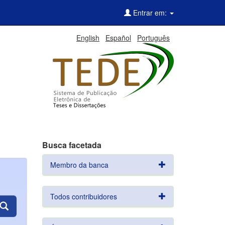
Entrar em:
English
Español
Português
Busca facetada
Membro da banca
Todos contribuidores