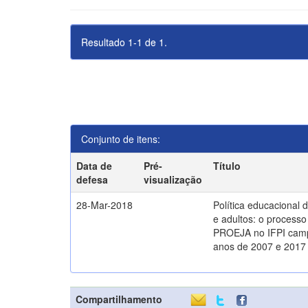
Resultado 1-1 de 1.
Conjunto de itens:
Data de
Pré-
Título
defesa
visualização
28-Mar-2018
Política educacional 
e adultos: o process
PROEJA no IFPI camp
anos de 2007 e 2017
Compartilhamento