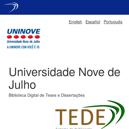
Skip
English
Español
Português
navigation
Universidade Nove de
Julho
Biblioteca Digital de Teses e Dissertações