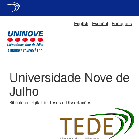
Skip
English
Español
Português
navigation
Universidade Nove de
Julho
Biblioteca Digital de Teses e Dissertações