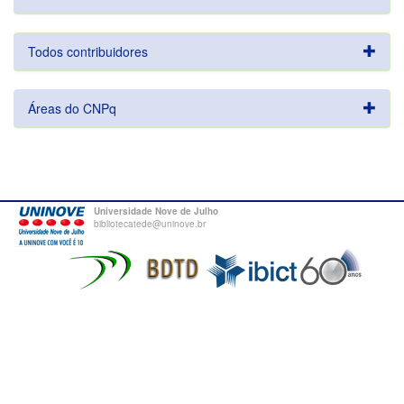
Todos contribuidores
Áreas do CNPq
Universidade Nove de Julho
bibliotecatede@uninove.br