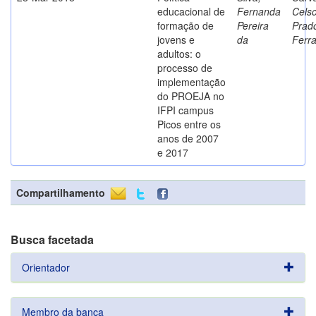
educacional de
Fernanda
Cels
formação de
Pereira
Prad
jovens e
da
Ferr
adultos: o
processo de
implementação
do PROEJA no
IFPI campus
Picos entre os
anos de 2007
e 2017
Compartilhamento
Busca facetada
Orientador
Membro da banca