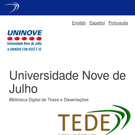
Skip
English
Español
Português
navigation
Universidade Nove de
Julho
Biblioteca Digital de Teses e Dissertações