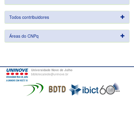
Todos contribuidores
Áreas do CNPq
Universidade Nove de Julho
bibliotecatede@uninove.br