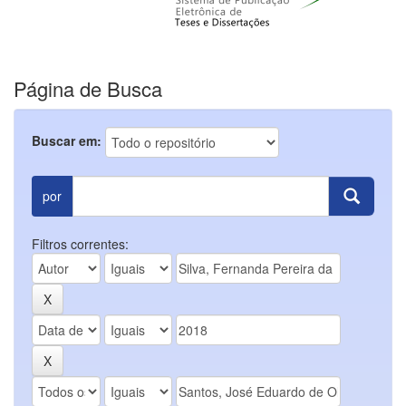
Página de Busca
Buscar em:
por
Filtros correntes: