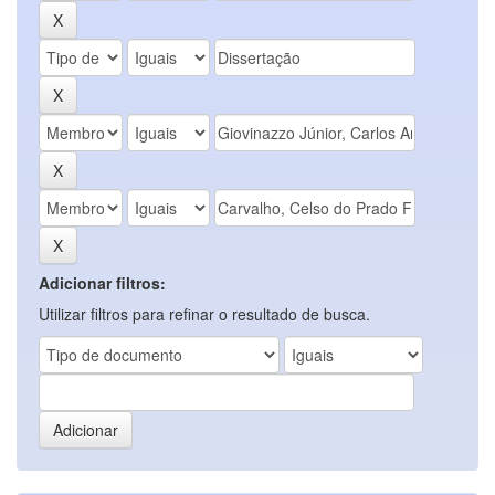
Adicionar filtros:
Utilizar filtros para refinar o resultado de busca.