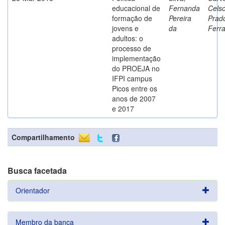
educacional de
Fernanda
Cels
formação de
Pereira
Prad
jovens e
da
Ferr
adultos: o
processo de
implementação
do PROEJA no
IFPI campus
Picos entre os
anos de 2007
e 2017
Compartilhamento
Busca facetada
Orientador
Membro da banca