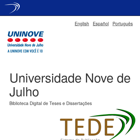
Skip
English
Español
Português
navigation
Universidade Nove de
Julho
Biblioteca Digital de Teses e Dissertações