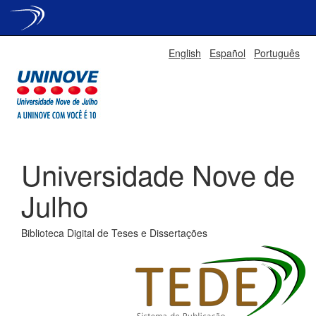
Skip
English
Español
Português
navigation
Universidade Nove de
Julho
Biblioteca Digital de Teses e Dissertações