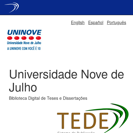
Skip
English
Español
Português
navigation
Universidade Nove de
Julho
Biblioteca Digital de Teses e Dissertações