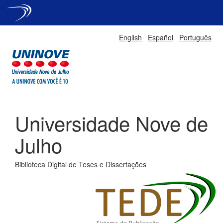
Skip
English
Español
Português
navigation
Universidade Nove de
Julho
Biblioteca Digital de Teses e Dissertações