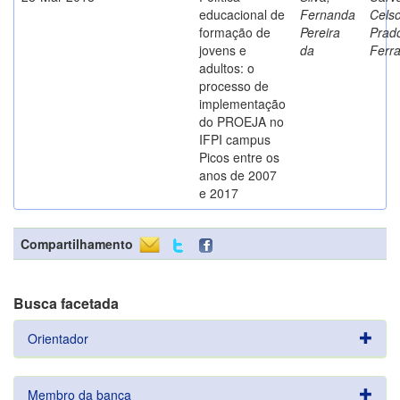
educacional de
Fernanda
Cels
formação de
Pereira
Prad
jovens e
da
Ferr
adultos: o
processo de
implementação
do PROEJA no
IFPI campus
Picos entre os
anos de 2007
e 2017
Compartilhamento
Busca facetada
Orientador
Membro da banca