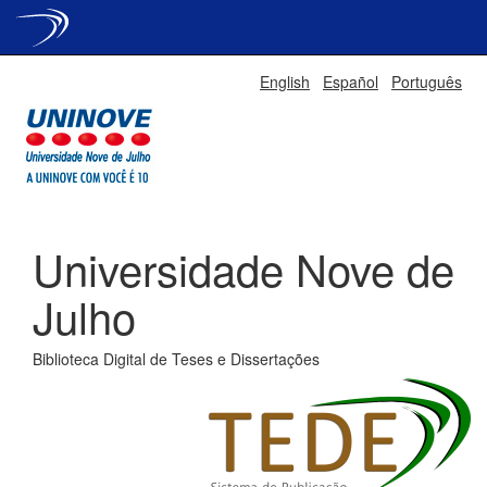
Skip
English
Español
Português
navigation
Universidade Nove de
Julho
Biblioteca Digital de Teses e Dissertações